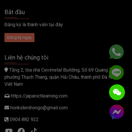
Bắt đầu
Đăng ký là thành viên tại đây
Đăng ký ngay
Liên hệ chúng tôi
Tầng 2, tòa nhà Cevimetal Building, Số 69 Quang Trung,
phường Thạch Thang, quận Hải Châu, thành phố Đà Nẵng,
Việt Nam
https://japanictlearning.com
honkidenihongo@gmail.com
0904 882 922