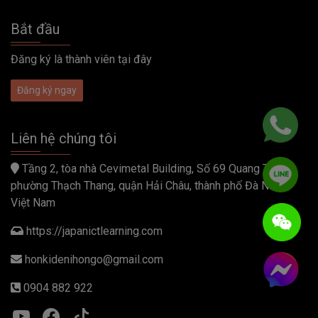
Bắt đầu
Đăng ký là thành viên tại đây
Đăng ký ngay
Liên hệ chúng tôi
Tầng 2, tòa nhà Cevimetal Building, Số 69 Quang Trung,
phường Thạch Thang, quận Hải Châu, thành phố Đà Nẵng,
Việt Nam
https://japanictlearning.com
honkidenihongo@gmail.com
0904 882 922