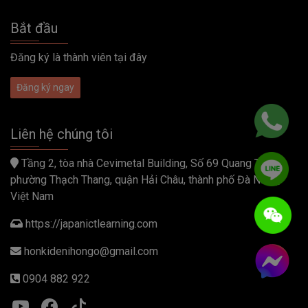
Bắt đầu
Đăng ký là thành viên tại đây
Đăng ký ngay
Liên hệ chúng tôi
Tầng 2, tòa nhà Cevimetal Building, Số 69 Quang Trung,
phường Thạch Thang, quận Hải Châu, thành phố Đà Nẵng,
Việt Nam
https://japanictlearning.com
honkidenihongo@gmail.com
0904 882 922