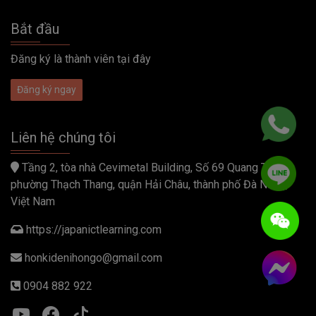
Bắt đầu
Đăng ký là thành viên tại đây
Đăng ký ngay
Liên hệ chúng tôi
Tầng 2, tòa nhà Cevimetal Building, Số 69 Quang Trung,
phường Thạch Thang, quận Hải Châu, thành phố Đà Nẵng,
Việt Nam
https://japanictlearning.com
honkidenihongo@gmail.com
0904 882 922