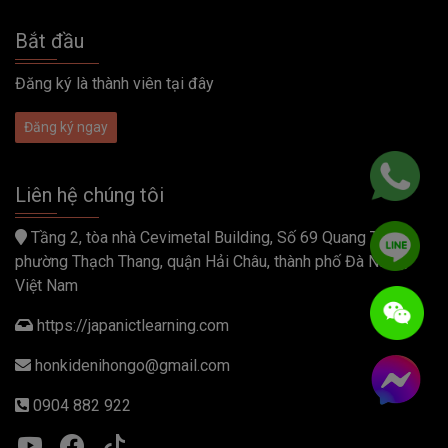
Bắt đầu
Đăng ký là thành viên tại đây
Đăng ký ngay
Liên hệ chúng tôi
Tầng 2, tòa nhà Cevimetal Building, Số 69 Quang Trung,
phường Thạch Thang, quận Hải Châu, thành phố Đà Nẵng,
Việt Nam
https://japanictlearning.com
honkidenihongo@gmail.com
0904 882 922